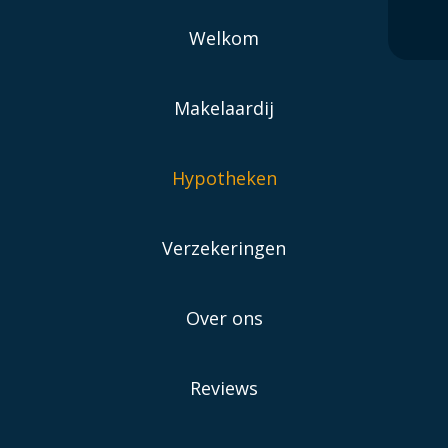
Welkom
Makelaardij
Hypotheken
Verzekeringen
Over ons
Reviews